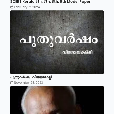
SCERT Kerala 6th, 7th, 8th, 9th Model Paper
February 12, 2024
പുതുവർഷം-വിജയലക്ഷ്മി
November 28, 2023