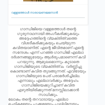
വള്ളത്തോൾ നാരായണമേനോൻ
ഗാന്ധിജിയെ വള്ളത്തോൾ തന്റെ
ഗുരുനാഥനായി അംഗീകരിക്കുകയും
അദ്ദേഹത്തിന്റെ വ്യക്തിത്വത്തെ
വിശദീകരിക്കുകയും ചെയ്യുന്ന
കവിതയാണിത്. എന്റെ ജീവിതമാണ് എന്റെ
സന്ദേശം എന്ന് പറഞ്ഞ ഗാന്ധിജി എല്ലാ
ദർശനങ്ങളുടേയും ആൾരൂപമാണെന്ന് കവി
പറയുന്നു. ആമുഖമൊന്നും കൂടാതെ
ഗാന്ധിജിയുടെ വ്യക്തിത്വം വർണ്ണിച്ചു
കൊണ്ടാണ് കവിത തുടങ്ങുന്നത്. എവിടേയും
ഗാന്ധിജിയുടെ പേര് പരാമർശിച്ചില്ല.
എന്നാലും എല്ലാവർക്കും അദ്ദേഹം
ഗാന്ധിജിയെക്കുറിച്ചാണ് കവിത
എഴുതിയിരിക്കുന്നത് മനസ്സിലാക്കാൻ
സാധിക്കും.
ലോകം തന്റെ തറവാടായും എല്ലാ
ചെടികളേയും പൂക്കളേയും പുല്ലിനേയും