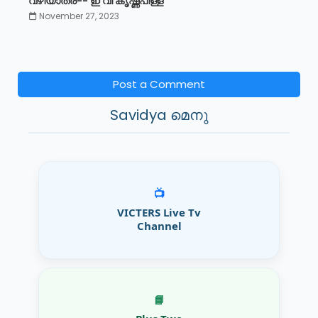
വഴിയാത്ര-- ഇ വി കൃഷ്ണപിള്ള
November 27, 2023
Post a Comment
Savidya മെനു
📺
VICTERS Live Tv
Channel
📘