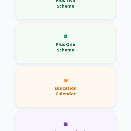
Plus Two
Scheme
📗
Plus One
Scheme
📅
Education
Calendar
🏫