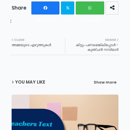
Facebook
Twi
Whatsapp
tter
OLDER
NEWER
അമ്മയുടെ എഴുത്തുകൾ
കിട്ടും പണമെങ്കിലിപ്പോൾ -
കുഞ്ചൻ നമ്പ്യാർ
YOU MAY LIKE
Show more