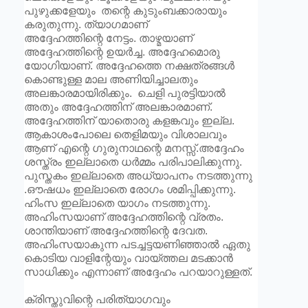
പുഴുക്കളേയും തന്റെ കുടുംബക്കാരായും
കരുതുന്നു. ത്യാഗമാണ്
അദ്ദേഹത്തിന്റെ നേട്ടം. താഴ്മയാണ്
അദ്ദേഹത്തിന്റെ ഉയർച്ച. അദ്ദേഹമൊരു
യോഗിയാണ്. അദ്ദേഹത്തെ നക്ഷത്രങ്ങൾ
കൊണ്ടുള്ള മാല അണിയിച്ചാലതും
അലങ്കാരമായിരിക്കും. ചെളി പുരട്ടിയാൽ
അതും അദ്ദേഹത്തിന് അലങ്കാരമാണ്.
അദ്ദേഹത്തിന് യാതൊരു കളങ്കവും ഇല്ല.
ആകാശംപോലെ തെളിമയും വിശാലവും
ആണ് എന്റെ ഗുരുനാഥന്റെ മനസ്സ്.അദ്ദേഹം
ശസ്ത്രം ഇല്ലാതെ ധർമ്മം പരിപാലിക്കുന്നു.
പുസ്തകം ഇല്ലാതെ അധ്യാപനം നടത്തുന്നു
.ഔഷധം ഇല്ലാതെ രോഗം ശമിപ്പിക്കുന്നു.
ഹിംസ ഇല്ലാതെ യാഗം നടത്തുന്നു.
അഹിംസയാണ് അദ്ദേഹത്തിന്റെ വ്രതം.
ശാന്തിയാണ് അദ്ദേഹത്തിന്റെ ദേവത.
അഹിംസയാകുന്ന പടച്ചട്ടയണിഞ്ഞാൽ ഏതു
കൊടിയ വാളിന്റേയും വായ്ത്തല മടക്കാൻ
സാധിക്കും എന്നാണ് അദ്ദേഹം പറയാറുള്ളത്.
ക്രിസ്തുവിന്റെ പരിത്യാഗവും