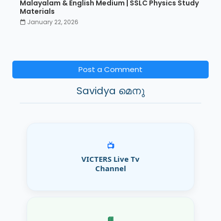
Malayalam & English Medium | SSLC Physics Study
Materials
January 22, 2026
Post a Comment
Savidya മെനു
📺
VICTERS Live Tv
Channel
📘