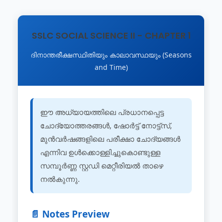
SSLC SOCIAL SCIENCE II - CHAPTER 1
ദിനാന്തരീക്ഷസ്ഥിതിയും കാലാവസ്ഥയും (Seasons
and Time)
ഈ അധ്യായത്തിലെ പ്രധാനപ്പെട്ട
ചോദ്യോത്തരങ്ങൾ, ഷോർട്ട് നോട്ട്സ്,
മുൻവർഷങ്ങളിലെ പരീക്ഷാ ചോദ്യങ്ങൾ
എന്നിവ ഉൾക്കൊള്ളിച്ചുകൊണ്ടുള്ള
സമ്പൂർണ്ണ സ്റ്റഡി മെറ്റീരിയൽ താഴെ
നൽകുന്നു.
📄 Notes Preview