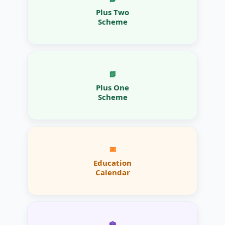
Plus Two
Scheme
📗
Plus One
Scheme
📅
Education
Calendar
🏫