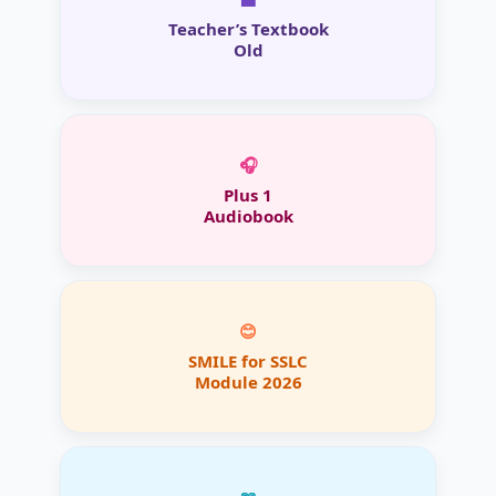
Teacher’s Textbook
Old
🎧
Plus 1
Audiobook
😊
SMILE for SSLC
Module 2026