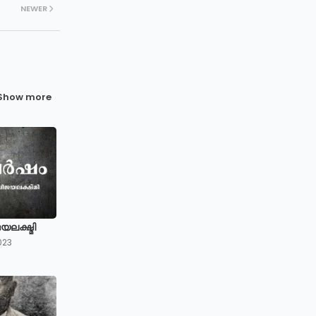
NEWER
Show more
ലക്ഷ്മി
023