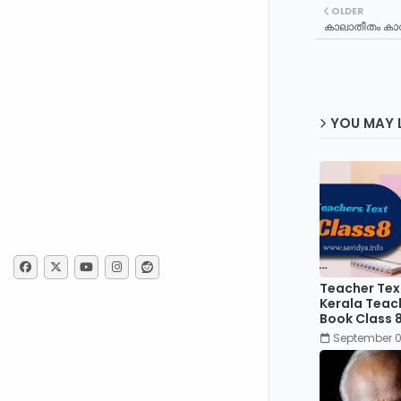
OLDER
കാലാതീതം കാ
YOU MAY L
Teacher Tex
Kerala Teac
Book Class 
September 0