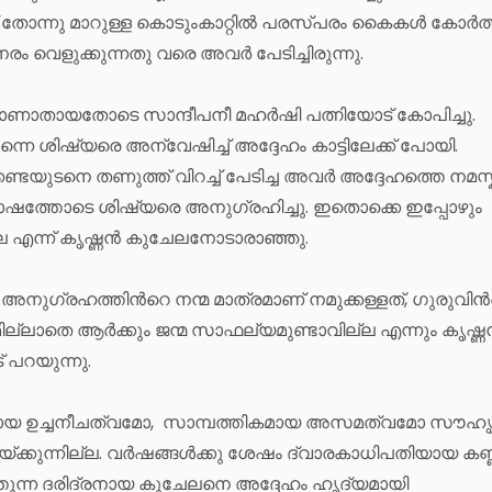
 തോന്നു മാറുള്ള കൊടുംകാറ്റിൽ പരസ്പരം കൈകൾ കോർത്ത
 വെളുക്കുന്നതു വരെ അവർ പേടിച്ചിരുന്നു.
ണാതായതോടെ സാന്ദീപനീ മഹർഷി പത്നിയോട് കോപിച്ചു.
ന്നെ ശിഷ്യരെ അന്വേഷിച്ച് അദ്ദേഹം കാട്ടിലേക്ക് പോയി.
ണ്ടയുടനെ തണുത്ത് വിറച്ച് പേടിച്ച അവർ അദ്ദേഹത്തെ നമസ്കര
ഷത്തോടെ ശിഷ്യരെ അനുഗ്രഹിച്ചു. ഇതൊക്കെ ഇപ്പോഴും
േ എന്ന് കൃഷ്ണൻ കുചേലനോടാരാഞ്ഞു.
 അനുഗ്രഹത്തിന്‍റെ നന്മ മാത്രമാണ് നമുക്കള്ളത്, ഗുരുവിന്
്ലാതെ ആർക്കും ജന്മ സാഫല്യമുണ്ടാവില്ല എന്നും കൃഷ്
പറയുന്നു.
യ ഉച്ചനീചത്വമോ, സാമ്പത്തികമായ അസമത്വമോ സൗഹൃദത
യ്ക്കുന്നില്ല. വർഷങ്ങൾക്കു ശേഷം ദ്വാരകാധിപതിയായ കണ
ന്ന ദരിദ്രനായ കുചേലനെ അദ്ദേഹം ഹൃദ്യമായി