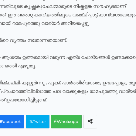
ന്നതിലൂടെ കൃഷ്ണകുചേലന്മാരുടെ നിഷ്കളങ്ക സൗഹൃദമാണ്
്നത്. ഈ ഒരൊറ്റ കാവ്യത്തിലൂടെ വഞ്ചിപ്പാട്ട് കാവ്യശാഖയു
യി രാമപുരത്തു വാര്യർ അറിയപ്പെട്ടു.
ടിന്‍റെ വൃത്തം നതോന്നതയാണ്.
ശയം ഉത്തരമായി വരുന്ന എത്ര ചോദ്യങ്ങൾ ഉണ്ടാക്കാമെന
ണ്ടെത്തി എഴുതു.
നില്ലല്ലി, കുളുർന്നു , പുക്ക്, പാർത്തിരിയാതെ, ഉഷപ്പോളം, തുര
ന് പ്രചാരത്തിലില്ലാത്ത പല വാക്കുകളും രാമപുരത്തു വാര്യ
 ഉപയോഗിച്ചിട്ടുണ്ട്.
Facebook
Twitter
Whatsapp