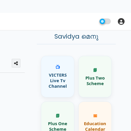
Savidya മെനു
📺
📘
VICTERS
Plus Two
Live Tv
Scheme
Channel
📗
📅
Plus One
Education
Scheme
Calendar