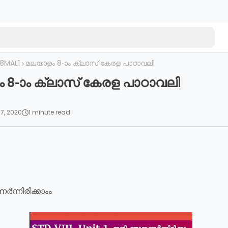
8MAL1
മലയാളം 8-ാം ക്ലാസ് കേരള പാഠാവലി
 8-ാം ക്ലാസ് കേരള പാഠാവലി
07, 2020
1 minute read
ന്നിരിക്കാംം