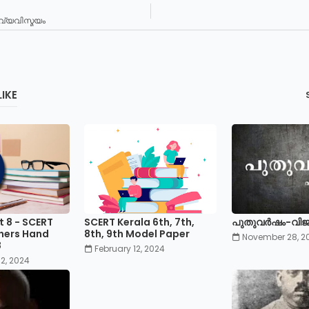
വ്യവിസ്മയം
IKE
t 8 - SCERT
SCERT Kerala 6th, 7th,
പുതുവർഷം-വിജയ
hers Hand
8th, 9th Model Paper
November 28, 2
8
February 12, 2024
2, 2024