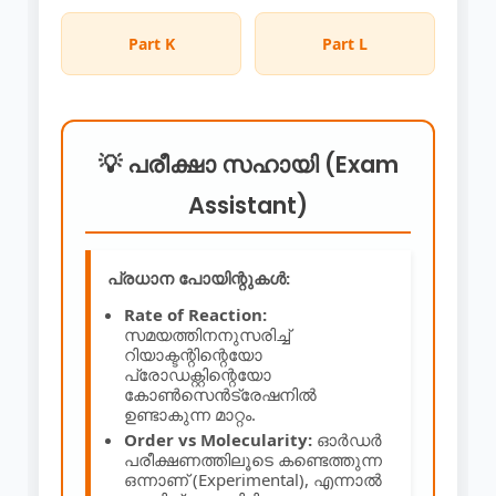
Part K
Part L
💡 പരീക്ഷാ സഹായി (Exam
Assistant)
പ്രധാന പോയിന്റുകൾ:
Rate of Reaction:
സമയത്തിനനുസരിച്ച്
റിയാക്ടന്റിന്റെയോ
പ്രോഡക്റ്റിന്റെയോ
കോൺസെൻട്രേഷനിൽ
ഉണ്ടാകുന്ന മാറ്റം.
Order vs Molecularity:
ഓർഡർ
പരീക്ഷണത്തിലൂടെ കണ്ടെത്തുന്ന
ഒന്നാണ് (Experimental), എന്നാൽ