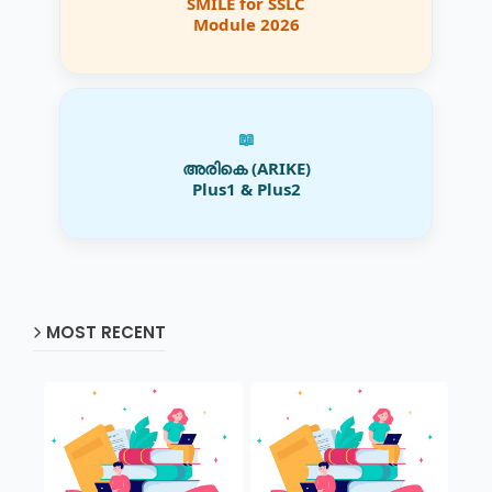
SMILE for SSLC
Module 2026
📖
അരികെ (ARIKE)
Plus1 & Plus2
MOST RECENT