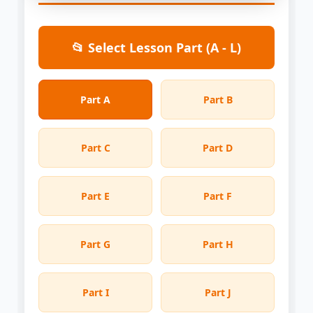
📂 Select Lesson Part (A - L)
Part A
Part B
Part C
Part D
Part E
Part F
Part G
Part H
Part I
Part J