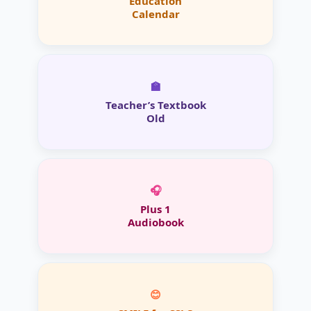
Education
Calendar
🏫
Teacher’s Textbook
Old
🎧
Plus 1
Audiobook
😊