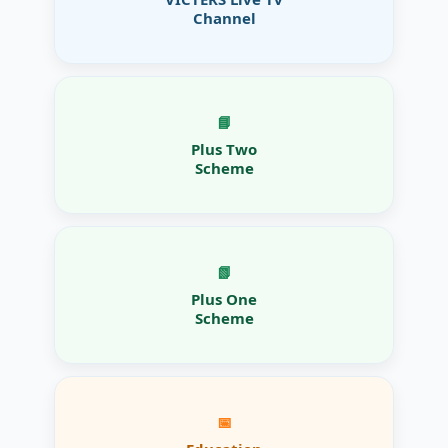
Channel
📘
Plus Two
Scheme
📗
Plus One
Scheme
📅