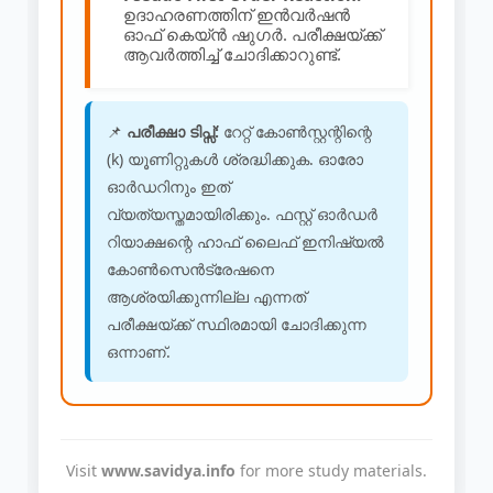
ഉദാഹരണത്തിന് ഇൻവർഷൻ
ഓഫ് കെയ്ൻ ഷുഗർ. പരീക്ഷയ്ക്ക്
ആവർത്തിച്ച് ചോദിക്കാറുണ്ട്.
📌
പരീക്ഷാ ടിപ്സ്:
റേറ്റ് കോൺസ്റ്റന്റിന്റെ
(k) യൂണിറ്റുകൾ ശ്രദ്ധിക്കുക. ഓരോ
ഓർഡറിനും ഇത്
വ്യത്യസ്തമായിരിക്കും. ഫസ്റ്റ് ഓർഡർ
റിയാക്ഷന്റെ ഹാഫ് ലൈഫ് ഇനിഷ്യൽ
കോൺസെൻട്രേഷനെ
ആശ്രയിക്കുന്നില്ല എന്നത്
പരീക്ഷയ്ക്ക് സ്ഥിരമായി ചോദിക്കുന്ന
ഒന്നാണ്.
Visit
www.savidya.info
for more study materials.