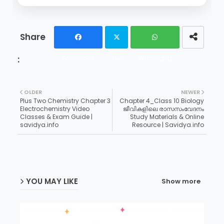
Facebook
Twi
Whatsapp
tter
OLDER
NEWER
Plus Two Chemistry Chapter 3
Chapter 4_Class 10 Biology
Electrochemistry Video
ജീവികളിലെ രാസസംവേദനം
Classes & Exam Guide |
Study Materials & Online
savidya.info
Resource | Savidya.info
YOU MAY LIKE
Show more