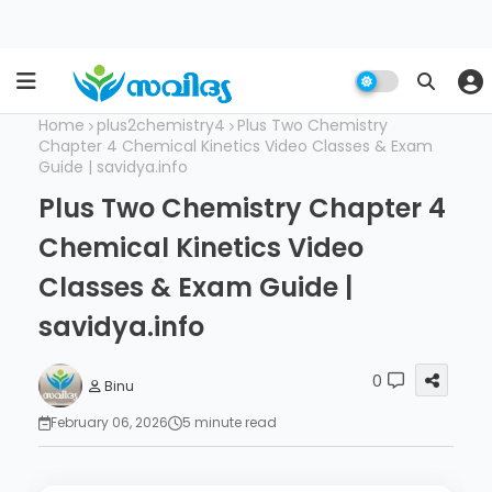
Home
plus2chemistry4
Plus Two Chemistry
Chapter 4 Chemical Kinetics Video Classes & Exam
Guide | savidya.info
Plus Two Chemistry Chapter 4
Chemical Kinetics Video
Classes & Exam Guide |
savidya.info
0
Binu
February 06, 2026
5 minute read