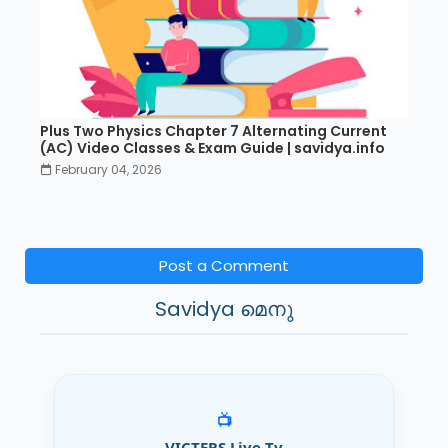
Plus Two Physics Chapter 7 Alternating Current
(AC) Video Classes & Exam Guide | savidya.info
February 04, 2026
Post a Comment
Savidya മെനു
📺
VICTERS Live Tv